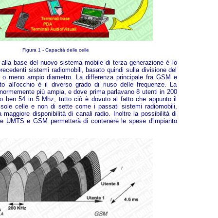
Figura 1 - Capacità delle celle
a alla base del nuovo sistema mobile di terza generazione è lo
recedenti sistemi radiomobili, basato quindi sulla divisione del
 più o meno ampio diametro. La differenza principale fra GSM e
 all'occhio è il diverso grado di riuso delle frequenze. La
 enormemente più ampia, e dove prima parlavano 8 utenti in 200
 ben 54 in 5 Mhz, tutto ciò è dovuto al fatto che appunto il
e sole celle e non di sette come i passati sistemi radiomobili,
maggiore disponibilità di canali radio. Inoltre la possibilità di
base UMTS e GSM permetterà di contenere le spese d'impianto