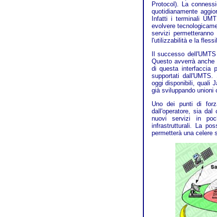
Protocol). La connessi
quotidianamente aggior
Infatti i terminali U
evolvere tecnologicame
servizi permetteranno
l'utilizzabilità e la fles
Il successo dell'UMTS 
Questo avverrà anche g
di questa interfaccia 
supportati dall'UMTS.
oggi disponibili, quali
già sviluppando unioni c
Uno dei punti di forz
dall'operatore, sia dal 
nuovi servizi in poc
infrastrutturali. La p
permetterà una celere s